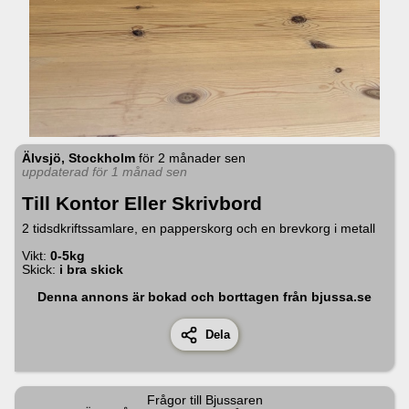
Älvsjö, Stockholm
för
2 månader sen
uppdaterad för 1 månad sen
Till Kontor Eller Skrivbord
2 tidsdkriftssamlare, en papperskorg och en brevkorg i metall
Vikt:
0-5kg
Skick:
i bra skick
Denna annons är bokad och borttagen från bjussa.se
Dela
Frågor till
Bjussaren