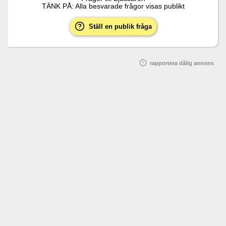
TÄNK PÅ: Alla besvarade frågor visas publikt
Ställ en publik fråga
rapportera dålig annons