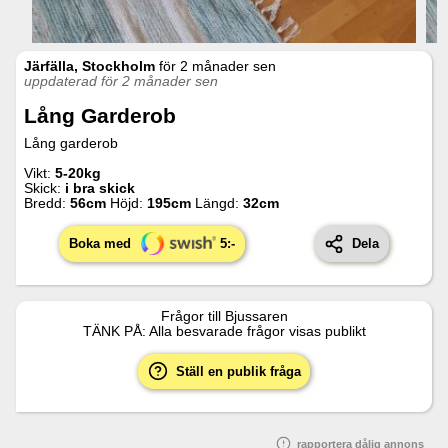
Järfälla, Stockholm
för
2 månader sen
uppdaterad för 2 månader sen
Lång Garderob
Lång garderob
Vikt:
5-20kg
Skick:
i bra skick
Bredd:
56
cm
Höjd:
195
cm
Längd:
32
cm
Boka med
5
:-
Dela
Frågor till
Bjussaren
TÄNK PÅ: Alla besvarade frågor visas publikt
Ställ en publik fråga
rapportera dålig annons