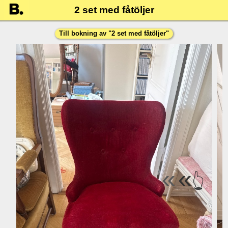
2 set med fåtöljer
Till bokning av "
2 set med fåtöljer
"
«
«
👆