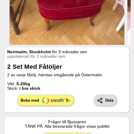
Norrmalm, Stockholm
för
3 månader sen
uppdaterad för 3 månader sen
2 Set Med Fåtöljer
2 av varje fåtölj, hämtas omgående på Östermalm.
Vikt:
5-20kg
Skick:
i bra skick
Boka med
5
:-
Dela
Frågor till
Bjussaren
TÄNK PÅ: Alla besvarade frågor visas publikt