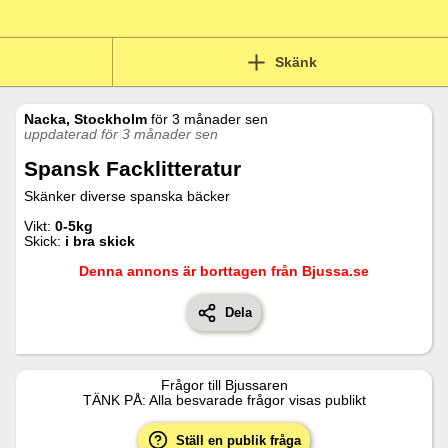
Skänk
Nacka, Stockholm
för
3 månader sen
uppdaterad för 3 månader sen
Spansk Facklitteratur
Skänker diverse spanska bäcker
Vikt:
0-5kg
Skick:
i bra skick
Denna annons är borttagen från Bjussa.se
Dela
Frågor till
Bjussaren
TÄNK PÅ: Alla besvarade frågor visas publikt
Ställ en publik fråga