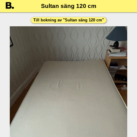
Sultan säng 120 cm
Till bokning av "
Sultan säng 120 cm
"