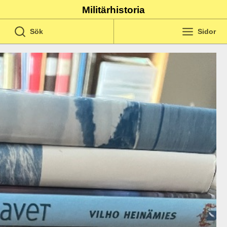
Militärhistoria
Sök
Sidor