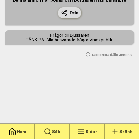
Dela
Frågor till
Bjussaren
TÄNK PÅ: Alla besvarade frågor visas publikt
rapportera dålig annons
Hem
Sök
Sidor
Skänk