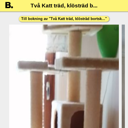
Två Katt träd, klösträd b...
Till bokning av "
Två Katt träd, klösträd bortsk...
"