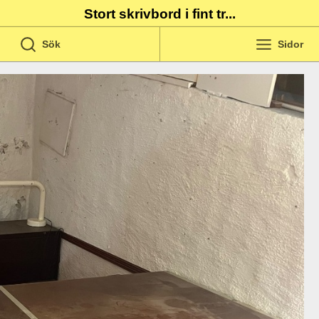
Stort skrivbord i fint tr...
Sök
Sidor