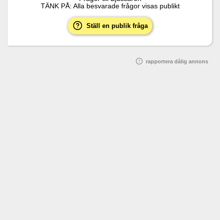
TÄNK PÅ: Alla besvarade frågor visas publikt
Ställ en publik fråga
rapportera dålig annons