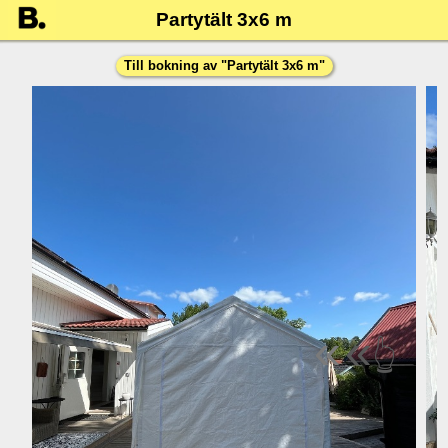
Partytält 3x6 m
Till bokning av "
Partytält 3x6 m
"
«
«
👆