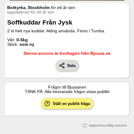
Botkyrka, Stockholm
för
ett år sen
uppdaterad för ett år sen
Soffkuddar Från Jysk
2 st helt nya kuddar. Aldrig använda. Finns i Tumba.
Vikt:
0-5kg
Skick:
som ny
Denna annons är borttagen från Bjussa.se
Dela
Frågor till
Bjussaren
TÄNK PÅ: Alla besvarade frågor visas publikt
Ställ en publik fråga
rapportera dålig annons