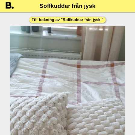
Soffkuddar från jysk
Till bokning av "
Soffkuddar från jysk
"